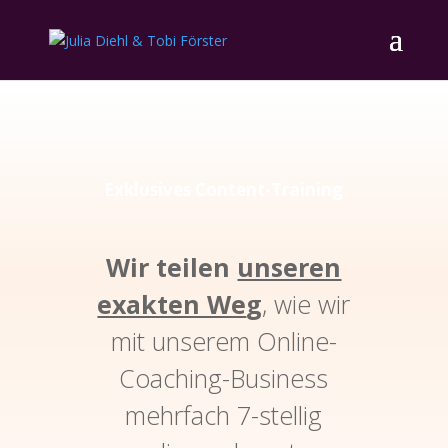
Exklusives Content-Training
Wir teilen
unseren
exakten We
g
, wie wir
mit unserem Online-
Coaching-Business
mehrfach 7-stellig